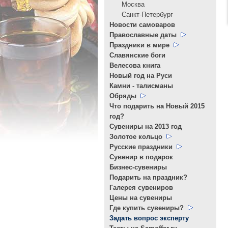
Москва
Санкт-Петербург
Новости самоваров
Православные даты
Праздники в мире
Славянские боги
Велесова книга
Новый год на Руси
Камни - талисманы
Обряды
Что подарить на Новый 2015
год?
Cувениры на 2013 год
Золотое кольцо
Русские праздники
Сувенир в подарок
Бизнес-сувениры
Подарить на праздник?
Галерея сувениров
Цены на сувениры
Где купить сувениры?
Задать вопрос эксперту