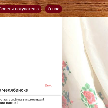
Советы покупателю
О нас
Вход
в Челябинске
Оставьте свой отзыв и комментарий.
ние важно!