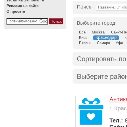
Тесты на Samoffar.ru
Реклама на сайте
Поиск
О проекте
Выберите город
Все
Москва
Санкт-Пе
Краснодар
Киев
К
Рязань
Самара
Уфа
Сортировать по
Выберите райо
Антик
г. Кра
Тел.: