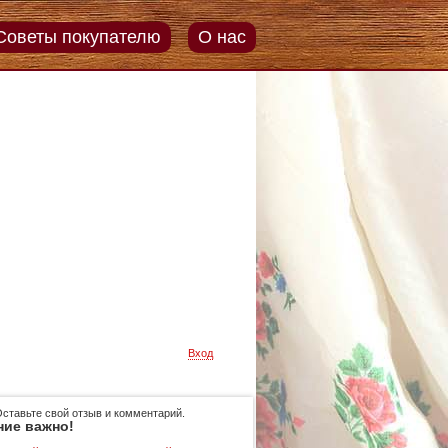
Советы покупателю
О нас
Вход
Оставьте свой отзыв и комментарий.
ние важно!