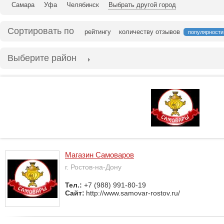
Самара
Уфа
Челябинск
Выбрать другой город
Сортировать по
рейтингу
количеству отзывов
популярности
Выберите район
Магазин Самоваров
г. Ростов-на-Дону
Тел.:
+7 (988) 991-80-19
Сайт:
http://www.samovar-rostov.ru/