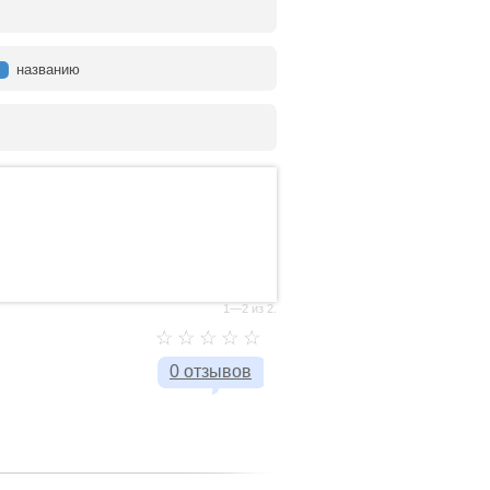
названию
1—2 из 2.
0 отзывов