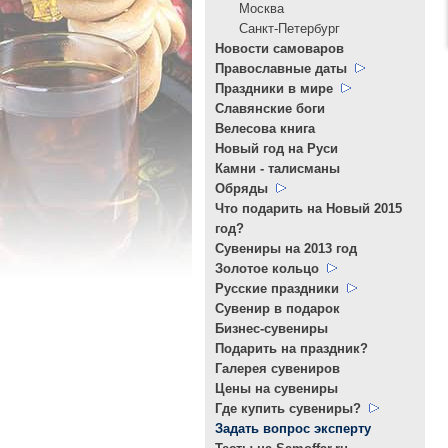
Москва
Санкт-Петербург
Новости самоваров
Православные даты
Праздники в мире
Славянские боги
Велесова книга
Новый год на Руси
Камни - талисманы
Обряды
Что подарить на Новый 2015
год?
Cувениры на 2013 год
Золотое кольцо
Русские праздники
Сувенир в подарок
Бизнес-сувениры
Подарить на праздник?
Галерея сувениров
Цены на сувениры
Где купить сувениры?
Задать вопрос эксперту