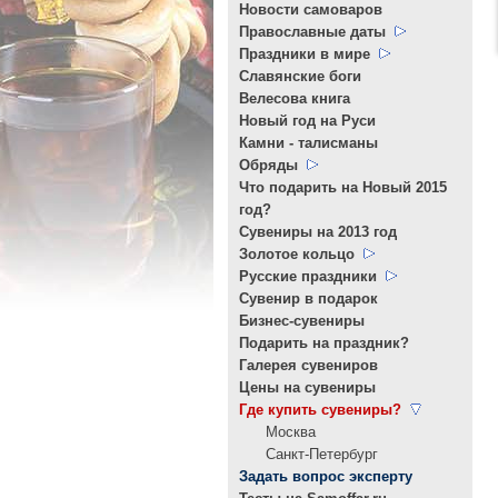
Новости самоваров
Православные даты
Праздники в мире
Славянские боги
Велесова книга
Новый год на Руси
Камни - талисманы
Обряды
Что подарить на Новый 2015
год?
Cувениры на 2013 год
Золотое кольцо
Русские праздники
Сувенир в подарок
Бизнес-сувениры
Подарить на праздник?
Галерея сувениров
Цены на сувениры
Где купить сувениры?
Москва
Санкт-Петербург
Задать вопрос эксперту