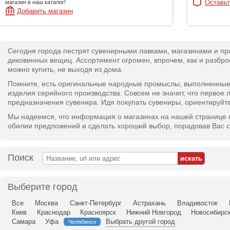
Оставьт
магазин в наш каталог!
Добавить магазин
Сегодня города пестрят сувенирными лавками, магазинами и пр
диковинных вещиц. Ассортимент огромен, впрочем, как и разбро
можно купить, не выходя из дома.
Помните, есть оригинальные народные промыслы, выполненные 
изделия серийного производства. Совсем не значит, что первое л
предназначения сувенира. Идя покупать сувениры, ориентируйтес
Мы надеемся, что информация о магазинах на нашей странице 
обилии предложений и сделать хороший выбор, порадовав Вас са
Поиск
Выберите город
Все
Москва
Санкт-Петербург
Астрахань
Владивосток
Киев
Краснодар
Красноярск
Нижний Новгород
Новосибирс
Самара
Уфа
Выбрать другой город
Челябинск