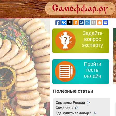
Задайте
вопрос
эксперту
Пройти
тесты
онлайн
Полезные статьи
Символы России
Самовары
Где купить самовар?