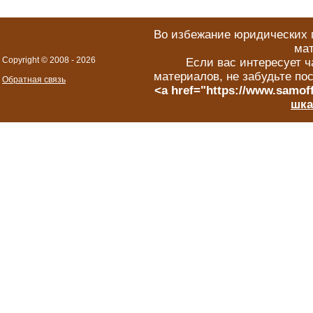
Во избежание юридических п
мат
Copyright © 2008 -
2026
Если вас интересует ч
материалов, не забудьте по
Обратная связь
<a href="https://www.samoff
шка