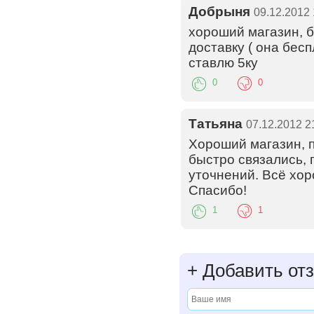
Добрыня
09.12.2012 
хороший магазин, 
доставку ( она бес
ставлю 5ку
0
0
Татьяна
07.12.2012 2
Хороший магазин, п
быстро связались, 
уточнений. Всё хор
Спасибо!
1
1
+
Добавить от