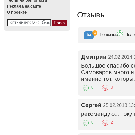
Тесты на Samoffar.ru
Реклама на сайте
О проекте
Отзывы
4
Все
Полезн
ые
Поло
Дмитрий
24.02.2014 
Большое спасибо с
Самоваров много и 
именно тот, которы
0
0
Сергей
25.02.2013 13
рекомендую... поку
0
2