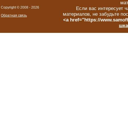
мат
Copyright © 2008 -
2026
Если вас интересует ч
материалов, не забудьте по
Обратная связь
<a href="https://www.samoff
шка