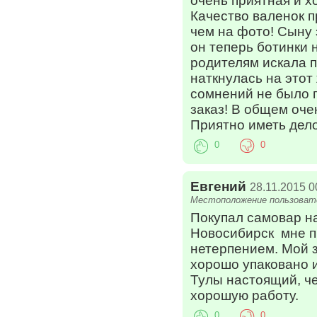
очень приятная и 
Качество валенок 
чем на фото! Сыну 
он теперь ботинки н
родителям искала п
наткнулась на этот
сомнений не было 
заказ! В общем оче
Приятно иметь дел
0
0
Евгений
28.11.2015 0
Местоположение пользовате
Покупал самовар на
Новосибирск мне п
нетерпением. Мой з
хорошо упаковано 
Тулы настоящий, ч
хорошую работу.
0
0