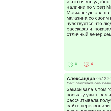
и что очень удобно
наличии по viber) 
Московскую обл.на 
магазина со своим 
чувствуется что л
рассказали, показа
отличный вечер се
0
0
Александра
05.12.2
Местоположение пользовате
Заказывала в том г
посылку учитывая ч
рассчитывала получ
сайте перезвонили 