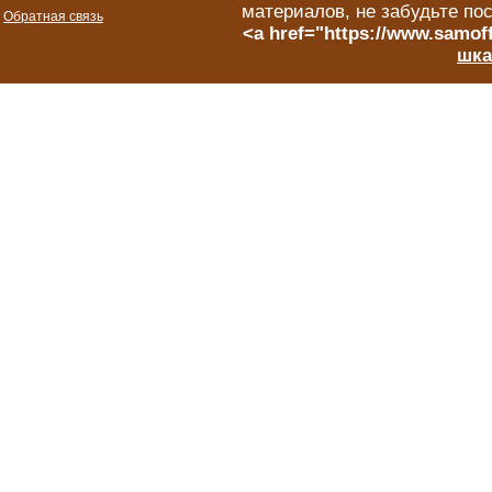
материалов, не забудьте по
Обратная связь
<a href="https://www.samoff
шка