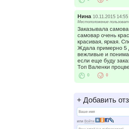
Нина
10.11.2015 14:55
Местоположение пользовате
Заказывала самовар
самовар очень крас
красивая, яркая. С
Ждала примерно 5 д
вежливые и понима
если еще буду зака
Топ Валенки процве
0
0
+
Добавить от
или
Войти