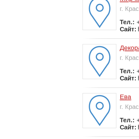
г. Кра
Тел.:
Сайт:
Декор
г. Кра
Тел.:
Сайт:
Ева
г. Кра
Тел.:
Сайт: