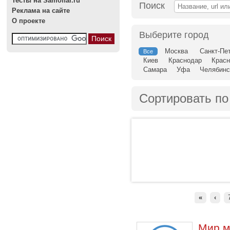
Тесты на Samoffar.ru
Поиск
Реклама на сайте
О проекте
Выберите город
Москва
Санкт-Пе
Все
Киев
Краснодар
Красн
Самара
Уфа
Челябинс
Сортировать по
«
‹
Мир м