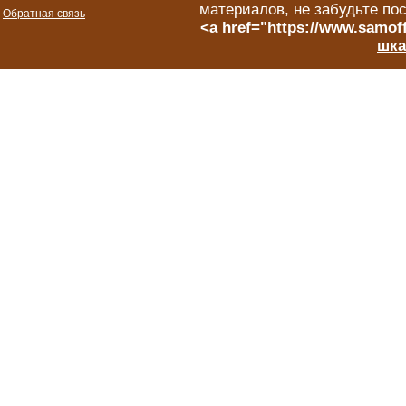
материалов, не забудьте по
Обратная связь
<a href="https://www.samoff
шка