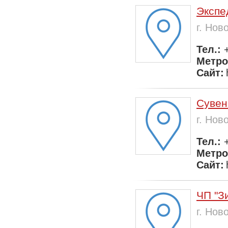
Экспе
г. Нов
Тел.:
Метр
Сайт:
Сувен
г. Нов
Тел.:
Метр
Сайт:
ЧП "З
г. Нов